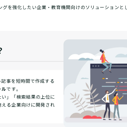
ングを強化したい企業・教育機関向けのソリューションとし
？
強い記事を短時間で作成する
ール
です。
たい」「検索結果の上位に
抱える企業向けに開発され