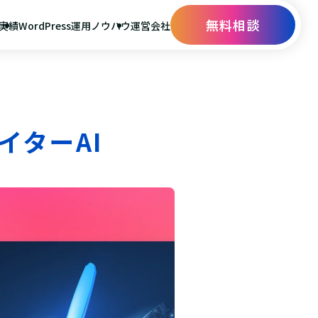
無料相談
実績
WordPress運用ノウハウ
運営会社
イターAI