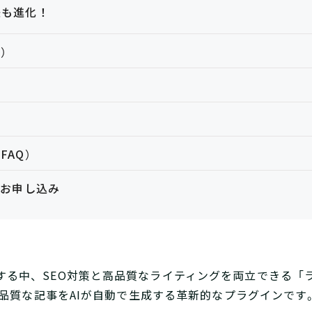
後も進化！
用）
れ
FAQ）
・お申し込み
する中、SEO対策と高品質なライティングを両立できる「
、高品質な記事をAIが自動で生成する革新的なプラグインです