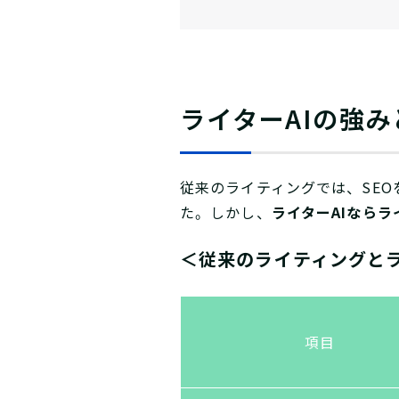
ライターAIの強み
従来のライティングでは、SE
た。しかし、
ライターAIなら
＜従来のライティングとラ
項目