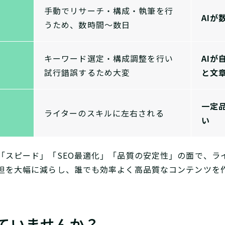
手動でリサーチ・構成・執筆を行
AI
うため、数時間〜数日
キーワード選定・構成調整を行い
AIが
試行錯誤するため大変
と文
一定
ライターのスキルに左右される
い
「スピード」「SEO最適化」「品質の安定性」の面で、ライ
担を大幅に減らし、誰でも効率よく高品質なコンテンツを
ていませんか？