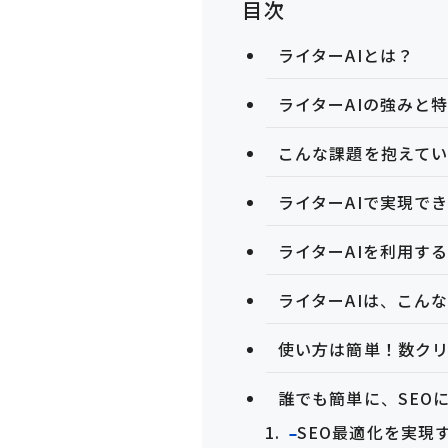
目次
ライターAIとは？
ライターAIの強みと
こんな課題を抱えて
ライターAIで実現で
ライターAIを利用す
ライターAIは、こん
使い方は簡単！数ク
誰でも簡単に、SEO
SEO最適化を実現