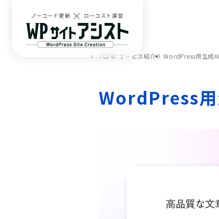
TOP
サービス紹介
WordPress用生
WordPres