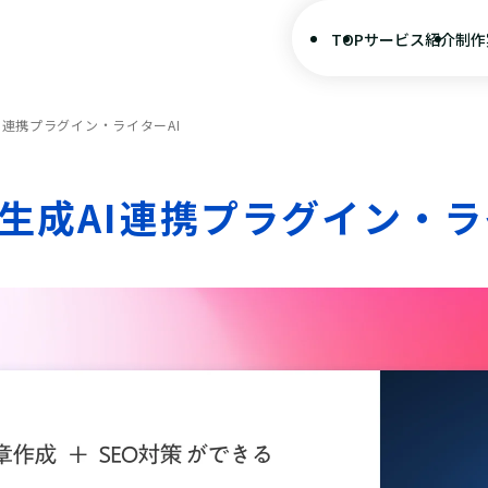
TOP
サービス紹介
制作
成AI連携プラグイン・ライターAI
s用生成AI連携プラグイン・ラ