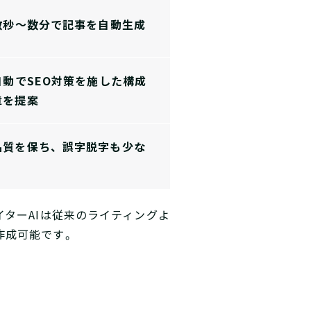
が数秒〜数分で記事を自動生成
自動でSEO対策を施した構成
章を提案
品質を保ち、誤字脱字も少な
ターAIは従来のライティングよ
作成可能です。