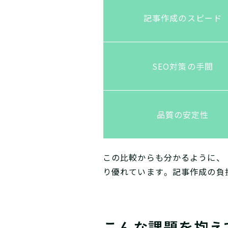
記事作成のスピード
SEO対策の手間
品質の安定性
この比較からも分かるように、
り優れています。記事作成の負
こんな課題を抱え