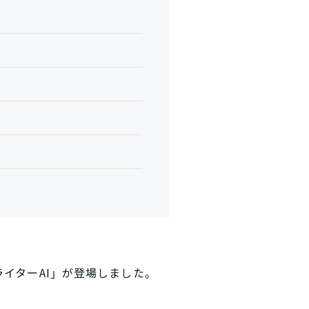
ライターAI」が登場しました。
。