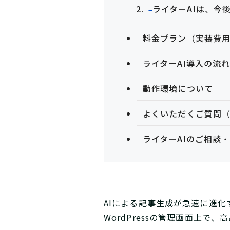
ライターAIは、今
料金プラン（実装費
ライターAI導入の流
動作環境について
よくいただくご質問（
ライターAIのご相談
AIによる記事生成が急速に進化
WordPressの管理画面上で