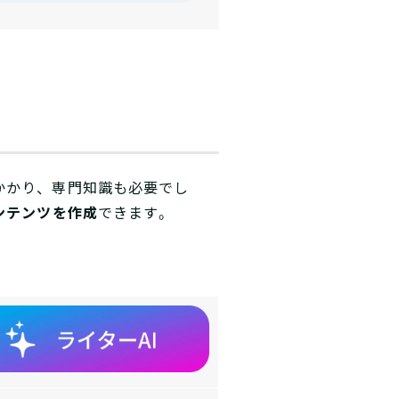
かかり、専門知識も必要でし
ンテンツを作成
できます。