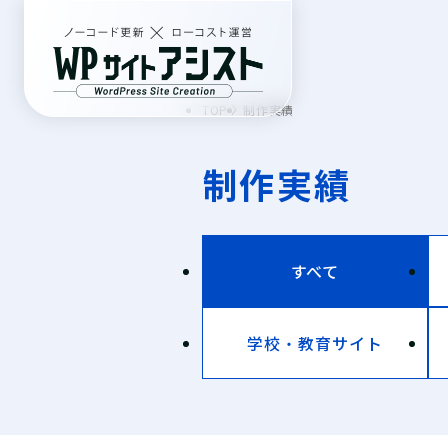
TOP
制作実績
制作実績
すべて
学校・教育サイト