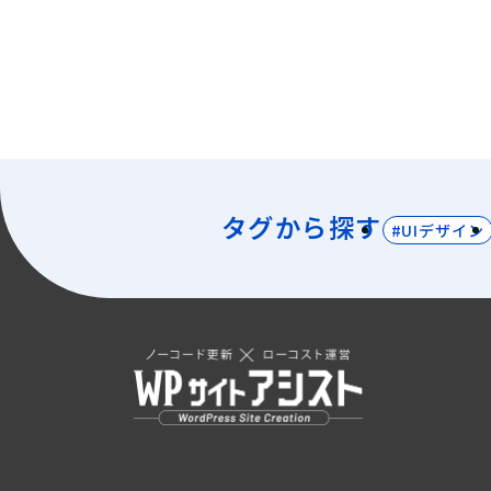
タグから探す
#UIデザイン