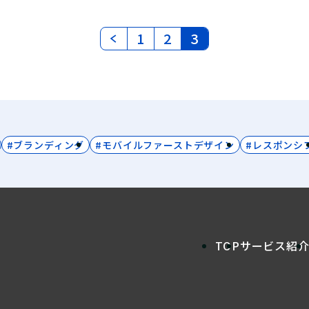
1
2
3
#ブランディング
#モバイルファーストデザイン
#レスポンシ
TOP
サービス紹