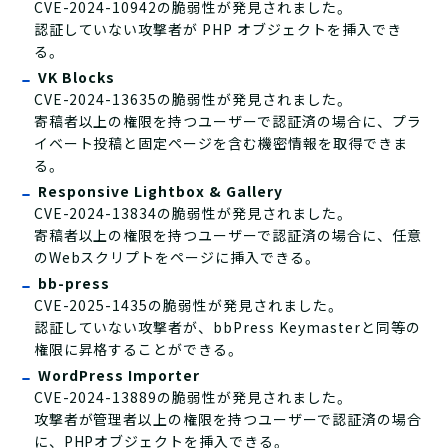
CVE-2024-10942の脆弱性が発見されました。
認証していない攻撃者が PHP オブジェクトを挿入でき
る。
VK Blocks
CVE-2024-13635の脆弱性が発見されました。
寄稿者以上の権限を持つユーザーで認証済の場合に、プラ
イベート投稿と固定ページを含む機密情報を取得できま
る。
Responsive Lightbox & Gallery
CVE-2024-13834の脆弱性が発見されました。
寄稿者以上の権限を持つユーザーで認証済の場合に、任意
のWebスクリプトをページに挿入できる。
bb-press
CVE-2025-1435の脆弱性が発見されました。
認証していない攻撃者が、bbPress Keymasterと同等の
権限に昇格することができる。
WordPress Importer
CVE-2024-13889の脆弱性が発見されました。
攻撃者が管理者以上の権限を持つユーザーで認証済の場合
に、PHPオブジェクトを挿入できる。