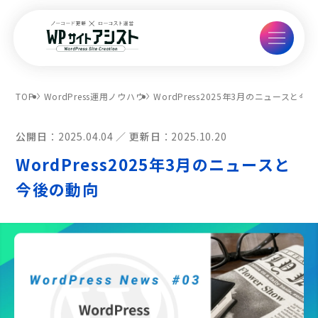
TOP
WordPress運用ノウハウ
WordPress2025年3月のニュースと今
公開日：
2025.04.04
更新日：
2025.10.20
WordPress2025年3月のニュースと
今後の動向