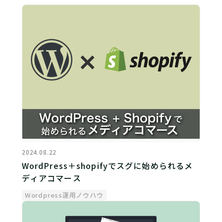
2024.08.22
WordPress＋shopifyでスグに始められるメ
ディアコマース
Wordpress運用ノウハウ