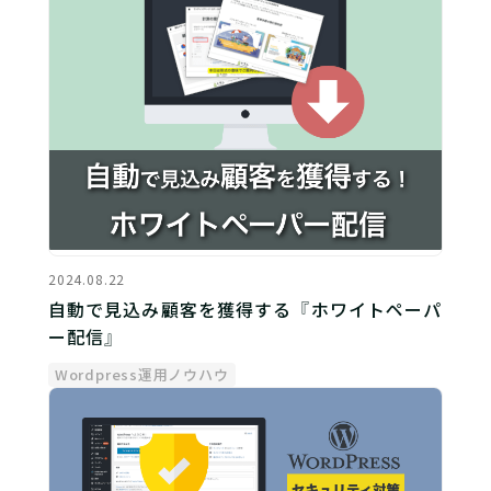
2024.08.22
自動で見込み顧客を獲得する『ホワイトペーパ
ー配信』
Wordpress運用ノウハウ