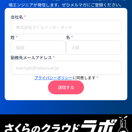
場エンジニアが発信します。ぜひメルマガにご登録ください。
会社名
*
姓
*
名
*
勤務先メールアドレス
*
プライバシーポリシー
に同意します
*
送信する