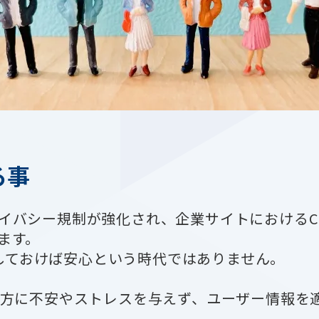
る事
イバシー規制が強化され、企業サイトにおけるCo
ます。
表示しておけば安心という時代ではありません。
双方に不安やストレスを与えず、ユーザー情報を