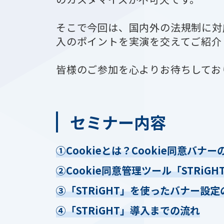
そこで今回は、国内外の法規制に対
入のポイントを実演を交えてご紹介
皆様のご参加を心よりお待ちしてお
セミナー内容
①
Cookieとは？Cookie同意バ
②
Cookie同意管理ツール「STRiG
③
「STRiGHT」を使ったバナー設
④
「STRiGHT」導入までの流れ