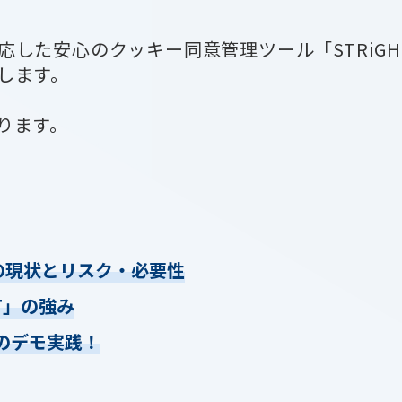
応した安心のクッキー同意管理ツール「STRiG
します。
ります。
ナーの現状とリスク・必要性
HT」の強み
定のデモ実践！