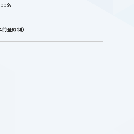
100名
事前登録制）