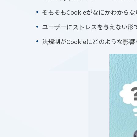
そもそもCookieがなにかわからな
ユーザーにストレスを与えない形で、
法規制がCookieにどのような影